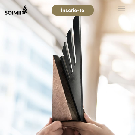
Înscrie-te