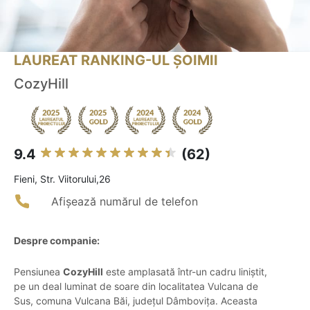
LAUREAT RANKING-UL ȘOIMII
CozyHill
9.4
(62)
Fieni, Str. Viitorului,26
Afișează numărul de telefon
Despre companie:
Pensiunea
CozyHill
este amplasată într-un cadru liniștit,
pe un deal luminat de soare din localitatea Vulcana de
Sus, comuna Vulcana Băi, județul Dâmbovița. Aceasta