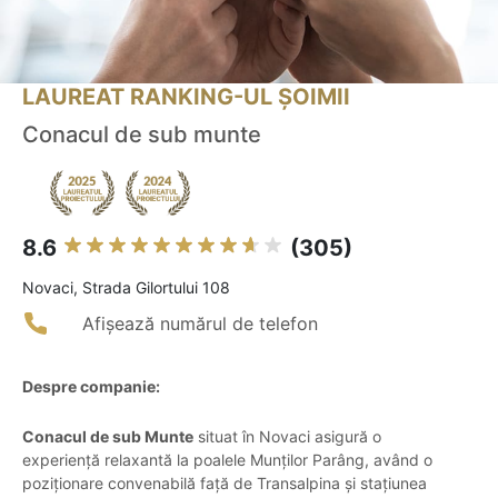
LAUREAT RANKING-UL ȘOIMII
Conacul de sub munte
8.6
(305)
Novaci, Strada Gilortului 108
Afișează numărul de telefon
Despre companie:
Conacul de sub Munte
situat în Novaci asigură o
experiență relaxantă la poalele Munților Parâng, având o
poziționare convenabilă față de Transalpina și stațiunea