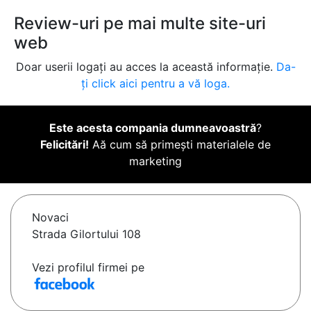
Review-uri pe mai multe site-uri
web
Doar userii logați au acces la această informație.
Da-
ți click aici pentru a vă loga.
Este acesta compania dumneavoastră
?
Felicitări!
Aă cum să primești materialele de
marketing
Novaci
Strada Gilortului 108
Vezi profilul firmei pe