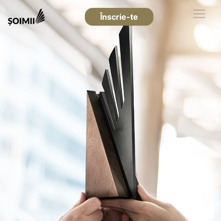
Înscrie-te