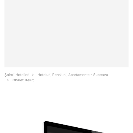
Șoimii Hotelieri
Hoteluri, Pensiuni, Apartamente - Suceava
Chalet Deluț