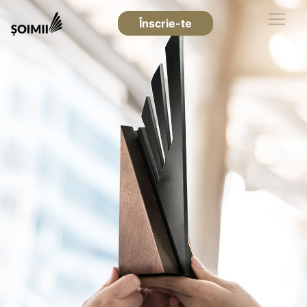
Înscrie-te