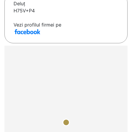
Deluţ
H75V+P4
Vezi profilul firmei pe