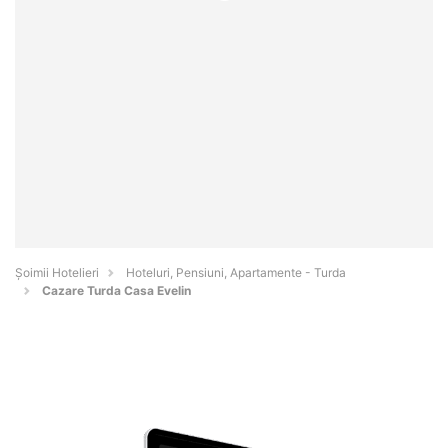
Șoimii Hotelieri
Hoteluri, Pensiuni, Apartamente - Turda
Cazare Turda Casa Evelin