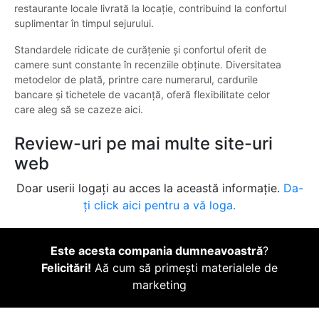
restaurante locale livrată la locație, contribuind la confortul
suplimentar în timpul sejurului.
Standardele ridicate de curățenie și confortul oferit de
camere sunt constante în recenziile obținute. Diversitatea
metodelor de plată, printre care numerarul, cardurile
bancare și tichetele de vacanță, oferă flexibilitate celor
care aleg să se cazeze aici.
Review-uri pe mai multe site-uri
web
Doar userii logați au acces la această informație.
Da-
ți click aici pentru a vă loga.
Este acesta compania dumneavoastră
?
Felicitări!
Aă cum să primești materialele de
marketing