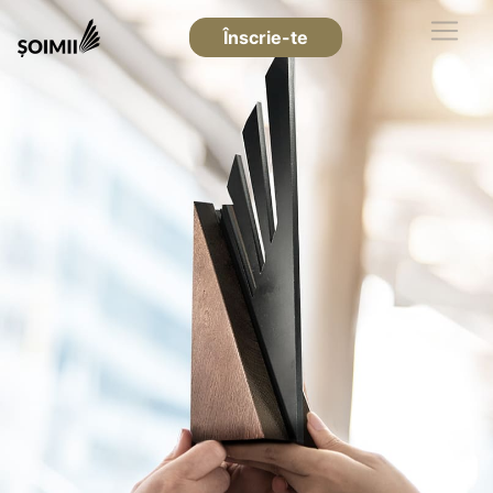
Înscrie-te