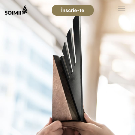
Înscrie-te