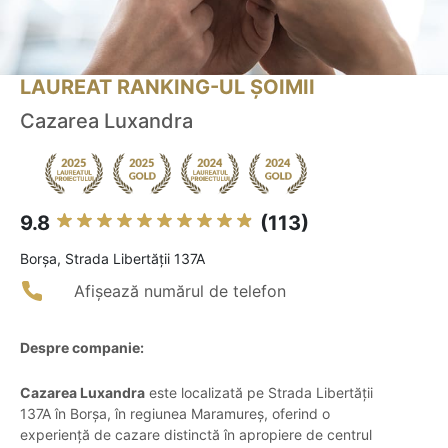
LAUREAT RANKING-UL ȘOIMII
Cazarea Luxandra
9.8
(113)
Borşa, Strada Libertății 137A
Afișează numărul de telefon
Despre companie:
Cazarea Luxandra
este localizată pe Strada Libertății
137A în Borșa, în regiunea Maramureș, oferind o
experiență de cazare distinctă în apropiere de centrul