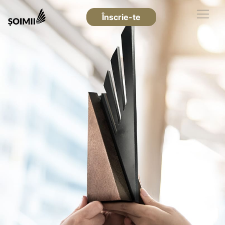
Înscrie-te