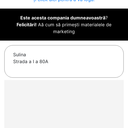
Este acesta compania dumneavoastră
?
Felicitări!
Aă cum să primești materialele de
marketing
Sulina
Strada a I a 80A