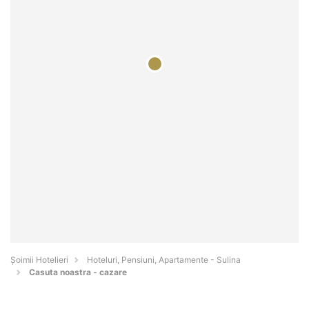
Șoimii Hotelieri
Hoteluri, Pensiuni, Apartamente - Sulina
Casuta noastra - cazare