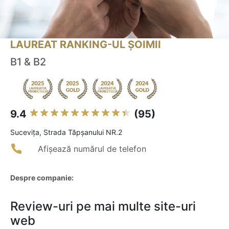
LAUREAT RANKING-UL ȘOIMII
B1 & B2
9.4
(95)
Suceviţa, Strada Tăpșanului NR.2
Afișează numărul de telefon
Despre companie:
Review-uri pe mai multe site-uri
web