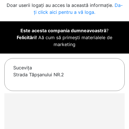
Doar userii logați au acces la această informație.
Da-
ți click aici pentru a vă loga.
Este acesta compania dumneavoastră
?
Felicitări!
Aă cum să primești materialele de
marketing
Suceviţa
Strada Tăpșanului NR.2