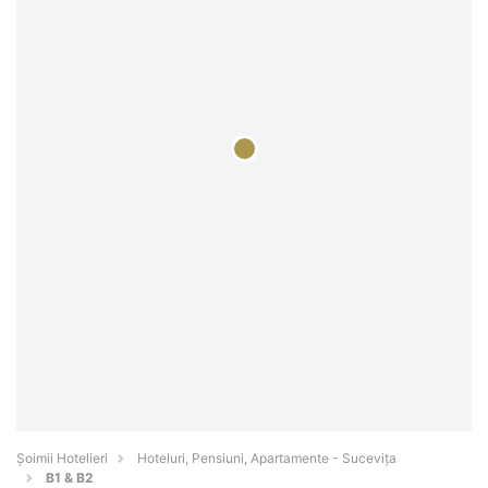
Șoimii Hotelieri
Hoteluri, Pensiuni, Apartamente - Suceviţa
B1 & B2