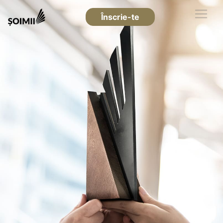
Înscrie-te