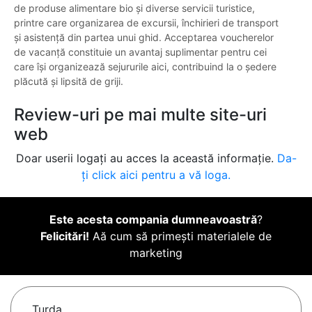
de produse alimentare bio și diverse servicii turistice,
printre care organizarea de excursii, închirieri de transport
și asistență din partea unui ghid. Acceptarea voucherelor
de vacanță constituie un avantaj suplimentar pentru cei
care își organizează sejururile aici, contribuind la o ședere
plăcută și lipsită de griji.
Review-uri pe mai multe site-uri
web
Doar userii logați au acces la această informație.
Da-
ți click aici pentru a vă loga.
Este acesta compania dumneavoastră
?
Felicitări!
Aă cum să primești materialele de
marketing
Turda