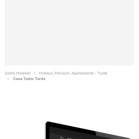
Șoimii Hotelieri
Hoteluri, Pensiuni, Apartamente - Turda
Casa Tudor Turda