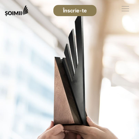
Înscrie-te