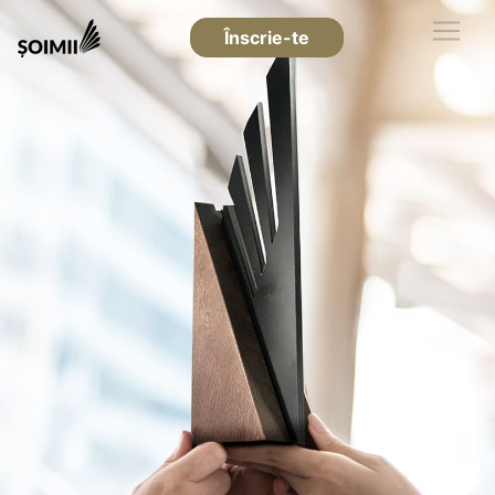
Înscrie-te