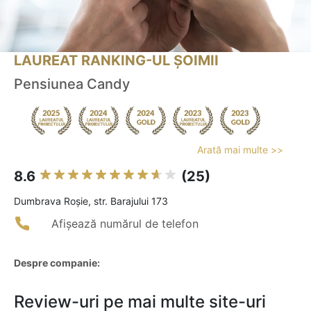
LAUREAT RANKING-UL ȘOIMII
Pensiunea Candy
Arată mai multe >>
8.6
(25)
Dumbrava Roşie, str. Barajului 173
Afișează numărul de telefon
Despre companie:
Review-uri pe mai multe site-uri