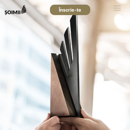
Înscrie-te