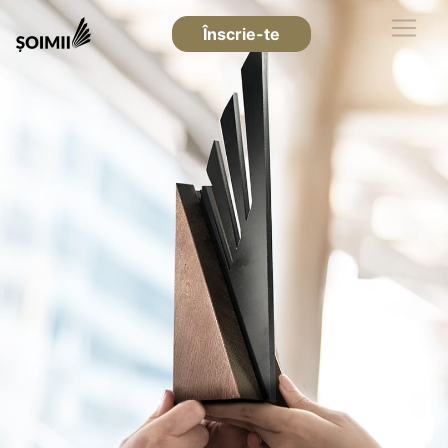
Înscrie-te