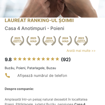
LAUREAT RANKING-UL ȘOIMII
Casa 4 Anotimpuri - Poieni
Arată mai multe >>
9.8
(92)
Buzău, Poieni, Patarlagele, Buzau
Afișează numărul de telefon
Despre companie:
Amplasată într-un peisaj natural deosebit în localitatea
Poieni, Pătârlagele, județul Buzău, pensiunea
Casa 4