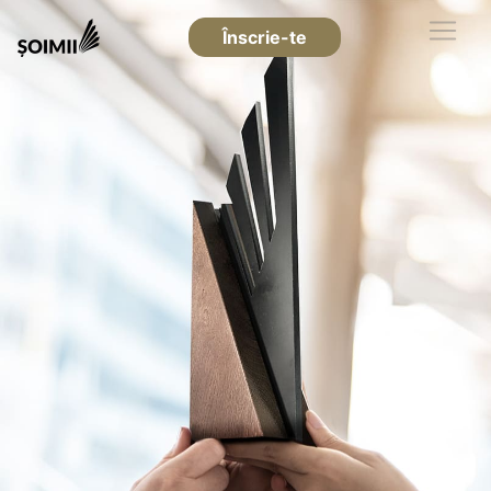
Înscrie-te