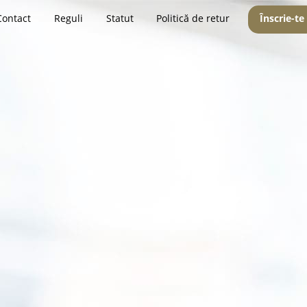
Contact
Reguli
Statut
Politică de retur
Înscrie-te