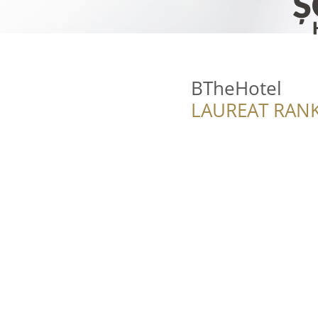
BTheHotel
LAUREAT RANK