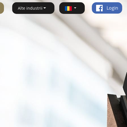
Login
Alte industrii