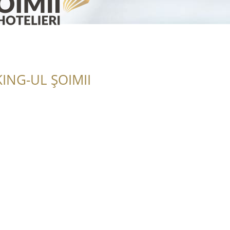
ING-UL ȘOIMII