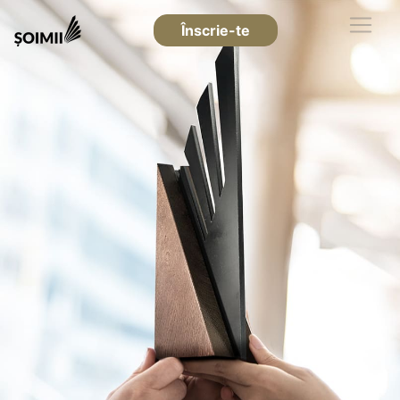
Înscrie-te