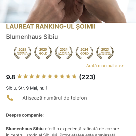
LAUREAT RANKING-UL ȘOIMII
Blumenhaus Sibiu
Arată mai multe >>
9.8
(223)
Sibiu, Str. 9 Mai, nr. 1
Afișează numărul de telefon
Despre companie:
Blumenhaus Sibiu
oferă o experiență rafinată de cazare
în centrul istoric al Sibiului. Proprietatea este amplasată