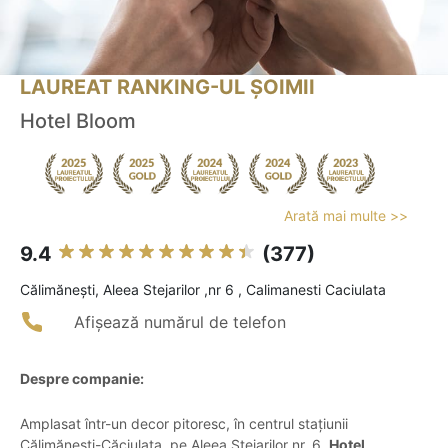
LAUREAT RANKING-UL ȘOIMII
Hotel Bloom
Arată mai multe >>
9.4
(377)
Călimăneşti, Aleea Stejarilor ,nr 6 , Calimanesti Caciulata
Afișează numărul de telefon
Despre companie:
Amplasat într-un decor pitoresc, în centrul stațiunii
Călimănești-Căciulata, pe Aleea Stejarilor nr. 6,
Hotel