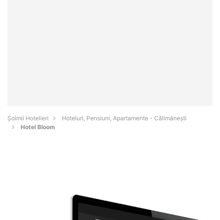
Șoimii Hotelieri
Hoteluri, Pensiuni, Apartamente - Călimăneşti
Hotel Bloom