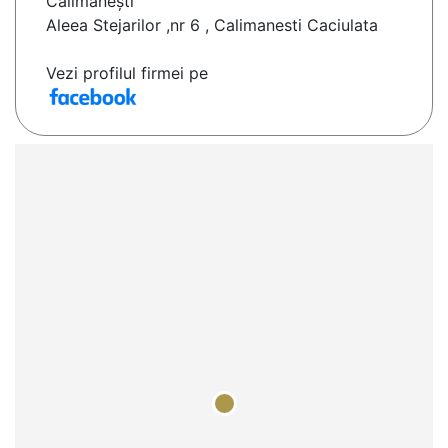
Călimăneşti
Aleea Stejarilor ,nr 6 , Calimanesti Caciulata
Vezi profilul firmei pe