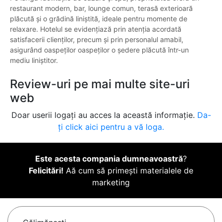
restaurant modern, bar, lounge comun, terasă exterioară
plăcută și o grădină liniștită, ideale pentru momente de
relaxare. Hotelul se evidențiază prin atenția acordată
satisfacerii clienților, precum și prin personalul amabil,
asigurând oaspeților oaspeților o ședere plăcută într-un
mediu liniștitor.
Review-uri pe mai multe site-uri
web
Doar userii logați au acces la această informație.
Da-
ți click aici pentru a vă loga.
Este acesta compania dumneavoastră
?
Felicitări!
Aă cum să primești materialele de
marketing