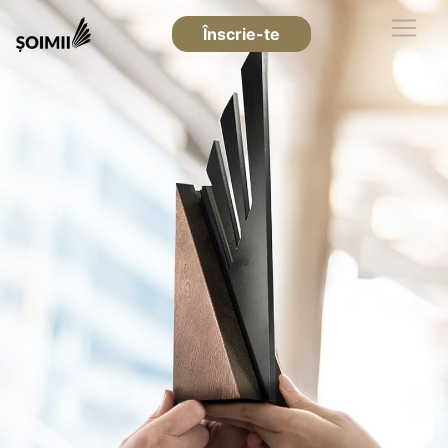
Înscrie-te