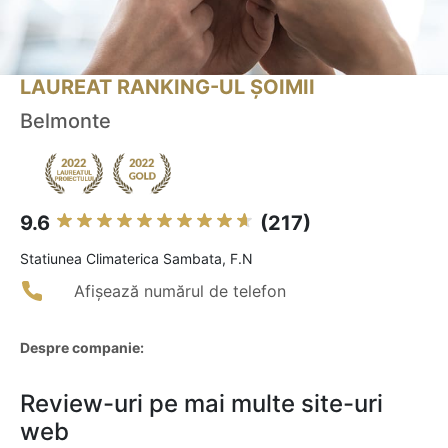
LAUREAT RANKING-UL ȘOIMII
Belmonte
9.6
(217)
Statiunea Climaterica Sambata, F.N
Afișează numărul de telefon
Despre companie:
Review-uri pe mai multe site-uri
web