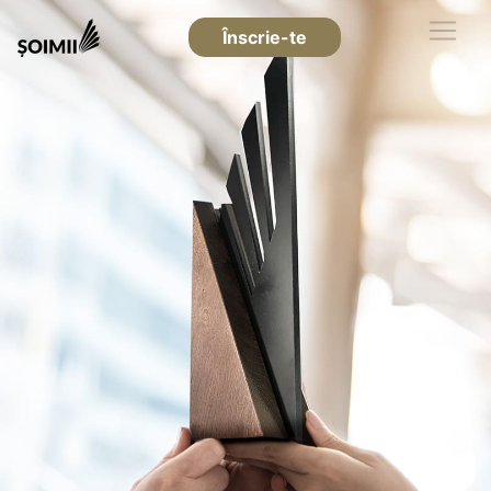
Înscrie-te