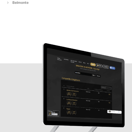
Belmonte