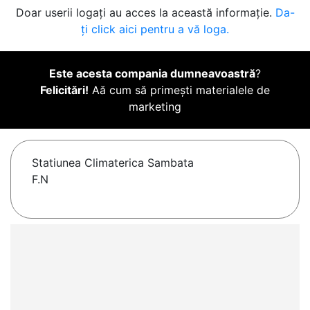
Doar userii logați au acces la această informație.
Da-
ți click aici pentru a vă loga.
Este acesta compania dumneavoastră
?
Felicitări!
Aă cum să primești materialele de
marketing
Statiunea Climaterica Sambata
F.N