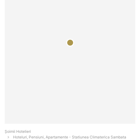
Șoimii Hotelieri
Hoteluri, Pensiuni, Apartamente - Statiunea Climaterica Sambata