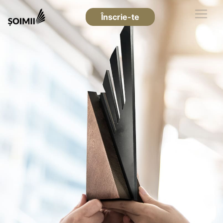
Înscrie-te