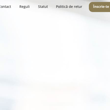
Contact
Reguli
Statut
Politică de retur
Înscrie-te