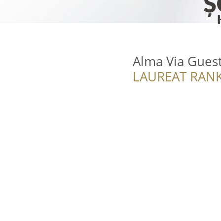
Alma Via Gues
LAUREAT RANK