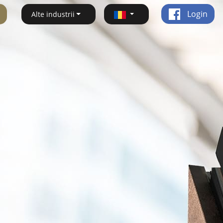
Login
Alte industrii