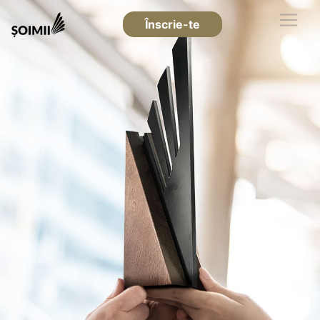
Înscrie-te