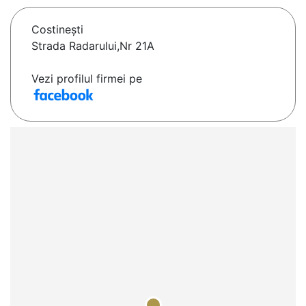
Costineşti
Strada Radarului,Nr 21A
Vezi profilul firmei pe