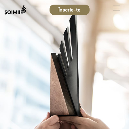
Înscrie-te