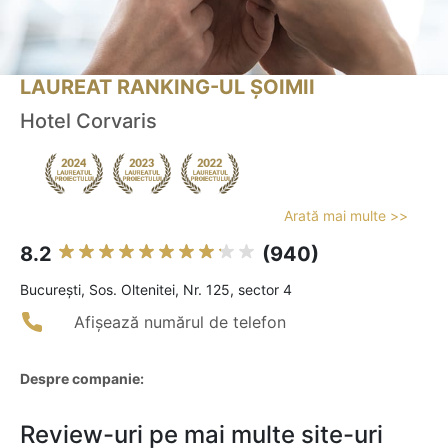
LAUREAT RANKING-UL ȘOIMII
Hotel Corvaris
Arată mai multe >>
8.2
(940)
Bucureşti, Sos. Oltenitei, Nr. 125, sector 4
Afișează numărul de telefon
Despre companie:
Review-uri pe mai multe site-uri