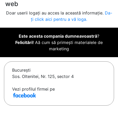
web
Doar userii logați au acces la această informație.
Da-
ți click aici pentru a vă loga.
Este acesta compania dumneavoastră
?
Felicitări!
Aă cum să primești materialele de
marketing
Bucureşti
Sos. Oltenitei, Nr. 125, sector 4
Vezi profilul firmei pe