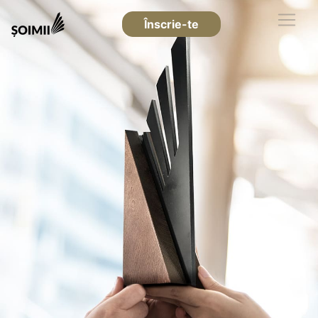
Înscrie-te