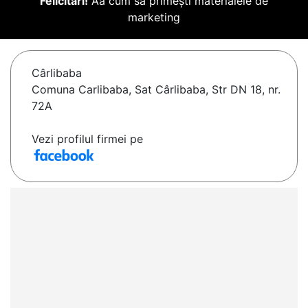
Felicitări!
Aă cum să primești materialele de
marketing
Cârlibaba
Comuna Carlibaba, Sat Cârlibaba, Str DN 18, nr.
72A
Vezi profilul firmei pe