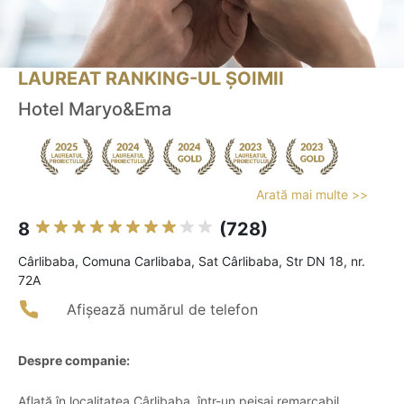
LAUREAT RANKING-UL ȘOIMII
Hotel Maryo&Ema
Arată mai multe >>
8
(728)
Cârlibaba, Comuna Carlibaba, Sat Cârlibaba, Str DN 18, nr.
72A
Afișează numărul de telefon
Despre companie:
Aflată în localitatea Cârlibaba, într-un peisaj remarcabil