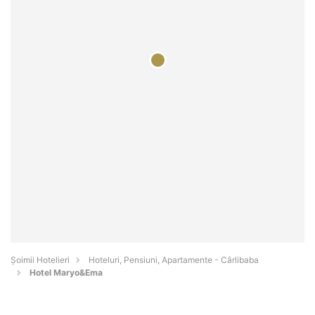
Șoimii Hotelieri
Hoteluri, Pensiuni, Apartamente - Cârlibaba
Hotel Maryo&Ema