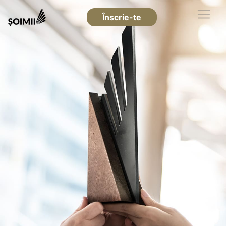
Înscrie-te