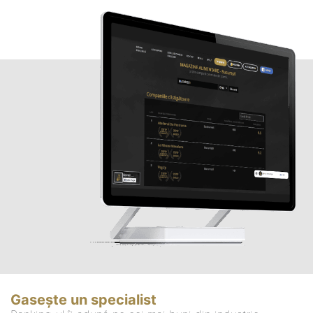
Gasește un specialist