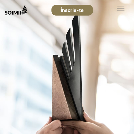
Înscrie-te