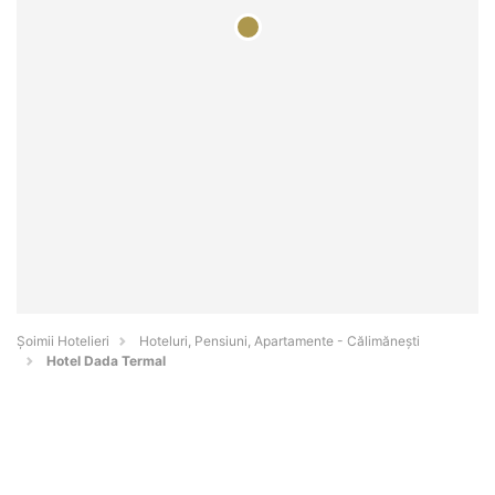
Șoimii Hotelieri
Hoteluri, Pensiuni, Apartamente - Călimăneşti
Hotel Dada Termal