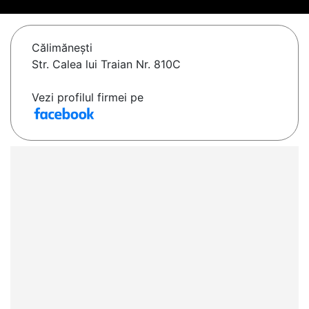
Călimăneşti
Str. Calea lui Traian Nr. 810C
Vezi profilul firmei pe