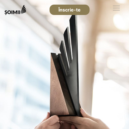
Înscrie-te