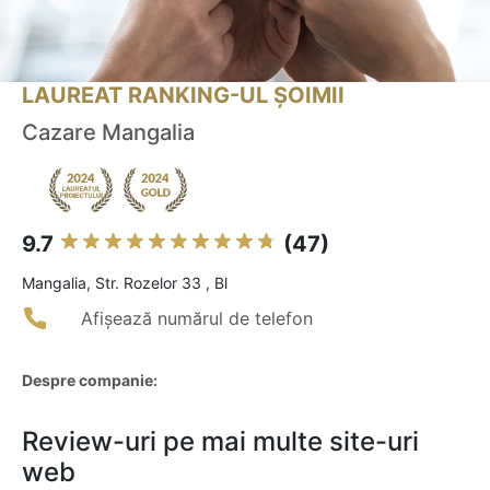
LAUREAT RANKING-UL ȘOIMII
Cazare Mangalia
9.7
(47)
Mangalia, Str. Rozelor 33 , Bl
Afișează numărul de telefon
Despre companie:
Review-uri pe mai multe site-uri
web