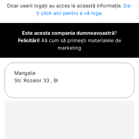
Doar userii logați au acces la această informație.
Da-
ți click aici pentru a vă loga.
Este acesta compania dumneavoastră
?
Felicitări!
Aă cum să primești materialele de
marketing
Mangalia
Str. Rozelor 33 , Bl