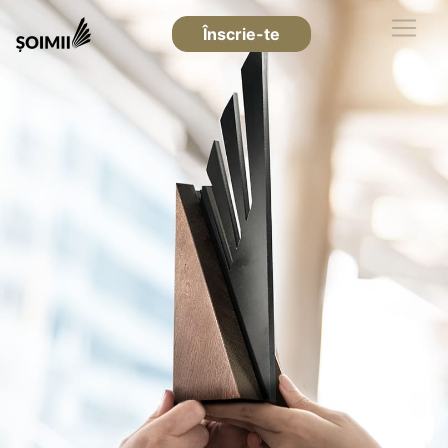
Înscrie-te