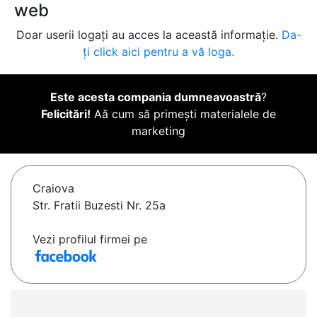
web
Doar userii logați au acces la această informație.
Da-
ți click aici pentru a vă loga.
Este acesta compania dumneavoastră
?
Felicitări!
Aă cum să primești materialele de
marketing
Craiova
Str. Fratii Buzesti Nr. 25a
Vezi profilul firmei pe