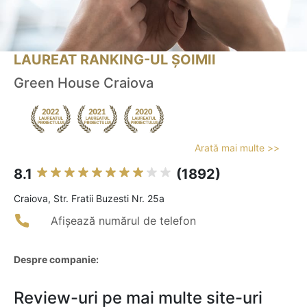
LAUREAT RANKING-UL ȘOIMII
Green House Craiova
Arată mai multe >>
8.1
(1892)
Craiova, Str. Fratii Buzesti Nr. 25a
Afișează numărul de telefon
Despre companie:
Review-uri pe mai multe site-uri