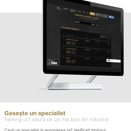
Gasește un specialist
Ranking-ul îi adună pe cei mai buni din industrie
Cauți un specialist in apropierea ta? Verificați motorul