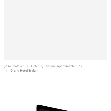
Șoimii Hotelieri
Hoteluri, Pensiuni, Apartamente - Iaşi
Grand Hotel Traian