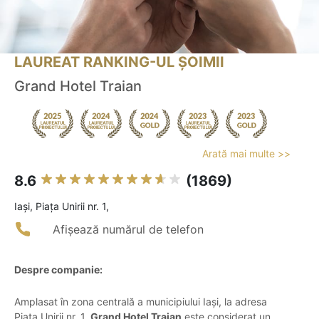
LAUREAT RANKING-UL ȘOIMII
Grand Hotel Traian
Arată mai multe >>
8.6
(1869)
Iaşi, Piața Unirii nr. 1,
Afișează numărul de telefon
Despre companie:
Amplasat în zona centrală a municipiului Iași, la adresa
Piața Unirii nr. 1,
Grand Hotel Traian
este considerat un