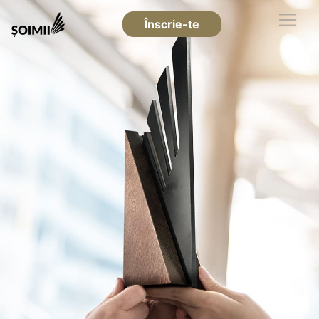
Înscrie-te