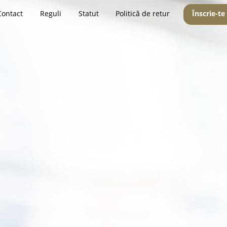
Contact
Reguli
Statut
Politică de retur
Înscrie-te