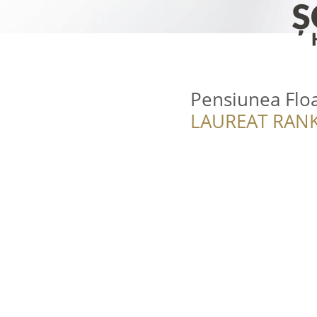
Pensiunea Floa
LAUREAT RANK