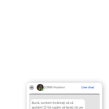
ȘOIMII Hotelieri
Live chat
16:12
Bună, suntem încântați să vă
ajutăm! 🙂 Vă rugăm să faceți clic pe