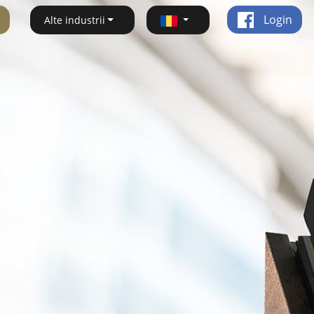
Login
Alte industrii