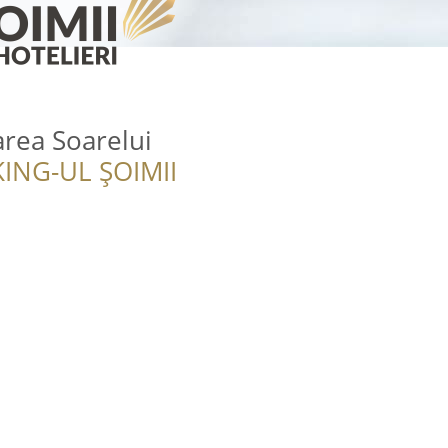
rea Soarelui
ING-UL ȘOIMII