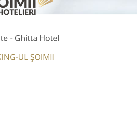
e - Ghitta Hotel
ING-UL ȘOIMII