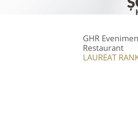
GHR Eveniment
Restaurant
LAUREAT RANK