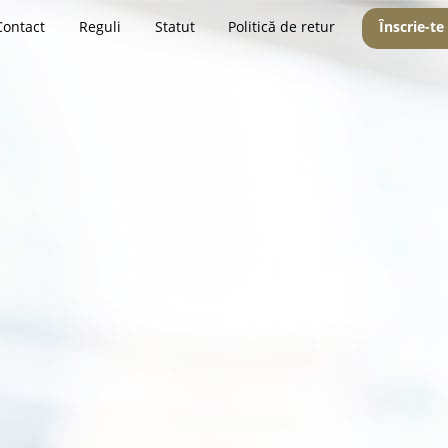
Contact
Reguli
Statut
Politică de retur
Înscrie-te