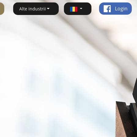
Login
Alte industrii