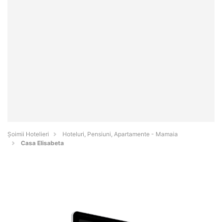
Șoimii Hotelieri
Hoteluri, Pensiuni, Apartamente - Mamaia
Casa Elisabeta