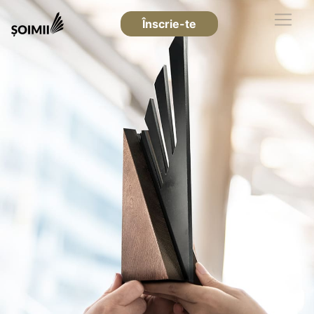
Înscrie-te