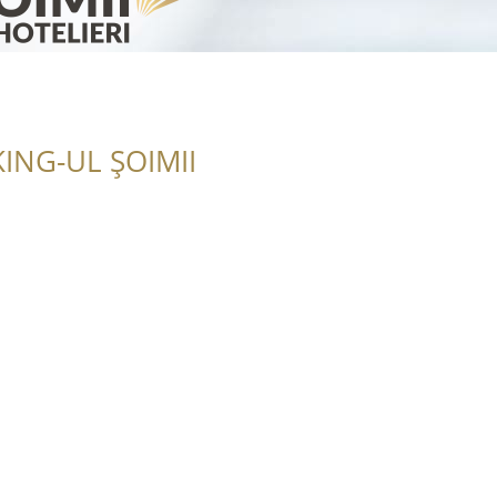
ING-UL ȘOIMII