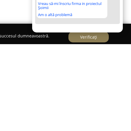
Vreau să-mi înscriu firma in proiectul
Șoimii
Am o altă problemă
e succesul dumneavoastră.
Verificați
al deosebit, pe malul râului Cerna din stațiunea
e la dispoziție oaspeților facilități destinate
avantajoasă, care îmbină apropierea de centrul
 împrejurimile naturale, facilitează accesul rapid
 la momentele de evadare din agitația urbană.