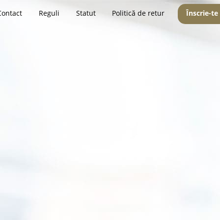
Contact
Reguli
Statut
Politică de retur
Înscrie-te