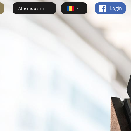
Login
Alte industrii