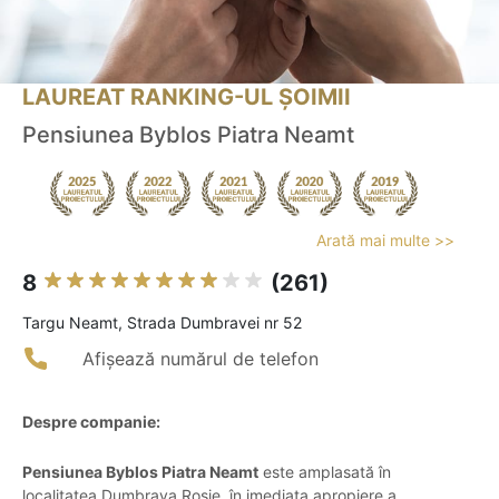
LAUREAT RANKING-UL ȘOIMII
Pensiunea Byblos Piatra Neamt
Arată mai multe >>
8
(261)
Targu Neamt, Strada Dumbravei nr 52
Afișează numărul de telefon
Despre companie:
Pensiunea Byblos Piatra Neamt
este amplasată în
localitatea Dumbrava Roșie, în imediata apropiere a