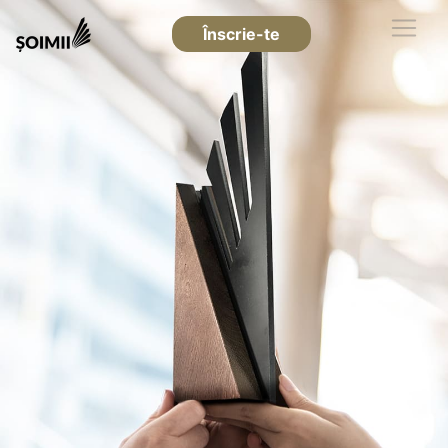
Înscrie-te