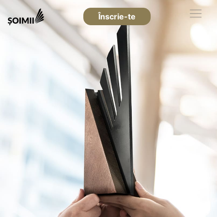
Înscrie-te