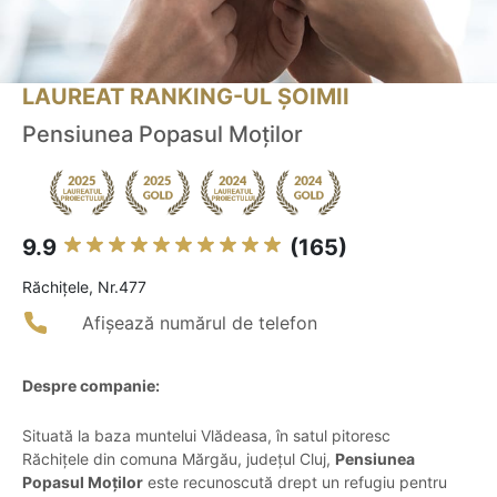
LAUREAT RANKING-UL ȘOIMII
Pensiunea Popasul Moților
9.9
(165)
Răchiţele, Nr.477
Afișează numărul de telefon
Despre companie:
Situată la baza muntelui Vlădeasa, în satul pitoresc
Răchițele din comuna Mărgău, județul Cluj,
Pensiunea
Popasul Moților
este recunoscută drept un refugiu pentru