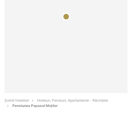
Șoimii Hotelieri
Hoteluri, Pensiuni, Apartamente - Răchiţele
Pensiunea Popasul Moților