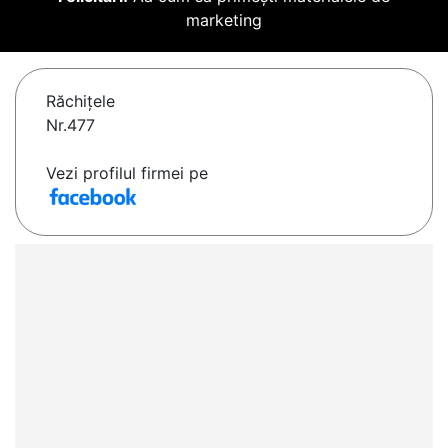
marketing
Răchiţele
Nr.477
Vezi profilul firmei pe