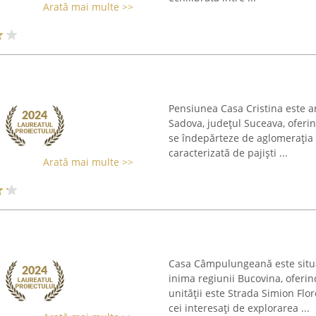
Arată mai multe >>
Pensiunea Casa Cristina este a
Sadova, județul Suceava, oferin
se îndepărteze de aglomerația z
caracterizată de pajiști ...
Arată mai multe >>
Casa Câmpulungeană este situ
inima regiunii Bucovina, oferin
unității este Strada Simion Flo
cei interesați de explorarea ...