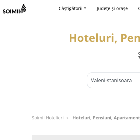
Câștigătorii
Județe și orașe
Hoteluri, Pe
Șoimii Hotelieri
Hoteluri, Pensiuni, Apartament