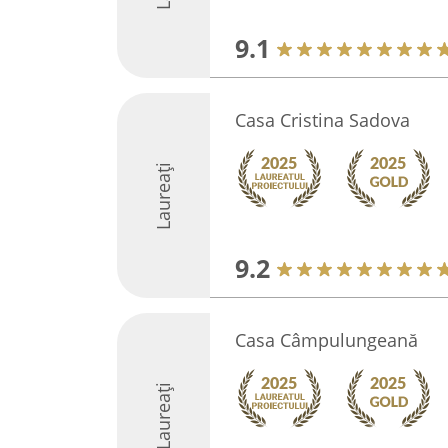
9.1
Casa Cristina Sadova
Laureați
9.2
Casa Câmpulungeană
Laureați