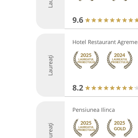
9.6
Hotel Restaurant Agremen
Laureați
8.2
Pensiunea Ilinca
Laureați