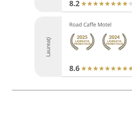
8.2
Road Caffe Motel
Laureați
8.6