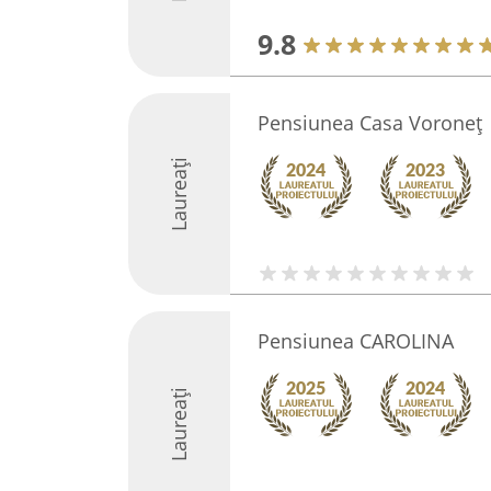
9.8
Pensiunea Casa Voroneț
Laureați
Pensiunea CAROLINA
Laureați