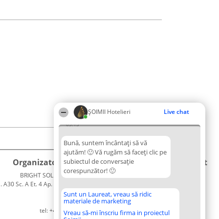
ȘOIMII Hotelieri
Live chat
03:13
Bună, suntem încântați să vă
ajutăm! 🙂 Vă rugăm să faceți clic pe
Organizator Ranking
subiectul de conversație
Plebiscyt
Contact
corespunzător! 🙂
BRIGHT SOLUTIONS BR SRL
Câștigătorii
Contact
. A30 Sc. A Et. 4 Ap. 13 Cod 061952
Lista
București
Tuturor
Sunt un Laureat, vreau să ridic
materiale de marketing
CUI 36737675
Laureaților
tel: +40 770 990 492
Reguli
Vreau să-mi înscriu firma in proiectul