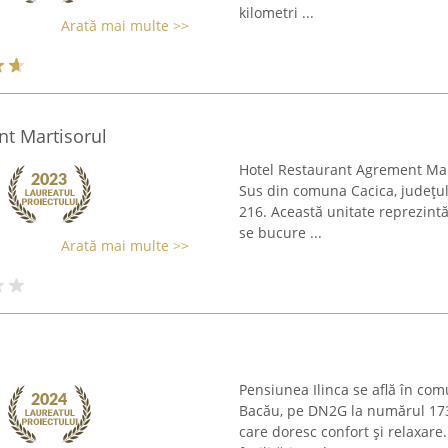
kilometri ...
Arată mai multe >>
t Martisorul
Hotel Restaurant Agrement Marti
Sus din comuna Cacica, județul
216. Această unitate reprezintă
se bucure ...
Arată mai multe >>
Pensiunea Ilinca se află în com
Bacău, pe DN2G la numărul 173,
care doresc confort și relaxare