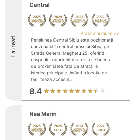
Central
Arată mai multe >>
Laureați
Pensiunea Central Sibiu este poziționată
convenabil în centrul orașului Sibiu, pe
Strada General Magheru 25, oferind
oaspeților oportunitatea de a se bucura
de proximitatea față de atracțiile
istorice principale. Având o locație ce
facilitează accesul ...
8.4
Nea Marin