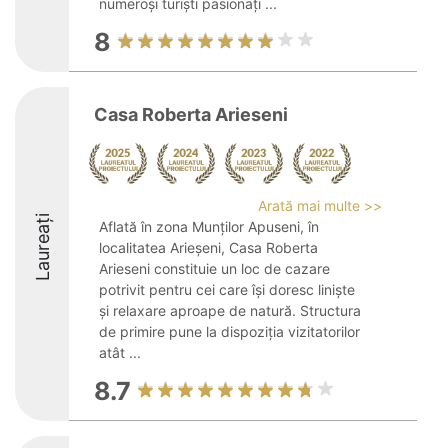
numeroși turiști pasionați ...
8
Casa Roberta Arieseni
Arată mai multe >>
Laureați
Aflată în zona Munților Apuseni, în
localitatea Arieșeni, Casa Roberta
Arieseni constituie un loc de cazare
potrivit pentru cei care își doresc liniște
și relaxare aproape de natură. Structura
de primire pune la dispoziția vizitatorilor
atât ...
8.7