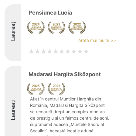
Pensiunea Lucia
Laureați
Arată mai multe >>
Madarasi Hargita Síközpont
Aflat în centrul Munților Harghita din
Laureați
România, Madarasi Hargita Síközpont
se remarcă drept un complex montan
de prestigiu și un faimos centru de schi,
supranumit adesea „Muntele Sacru al
Secuilor”. Această locație adună