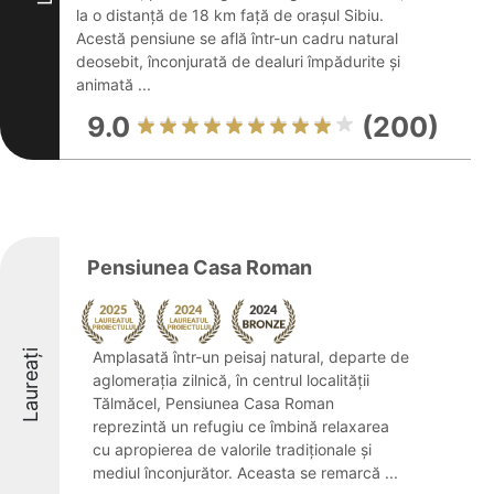
la o distanță de 18 km față de orașul Sibiu.
Acestă pensiune se află într-un cadru natural
deosebit, înconjurată de dealuri împădurite și
animată ...
9.0
(200)
Pensiunea Casa Roman
Laureați
Amplasată într-un peisaj natural, departe de
aglomerația zilnică, în centrul localității
Tălmăcel, Pensiunea Casa Roman
reprezintă un refugiu ce îmbină relaxarea
cu apropierea de valorile tradiționale și
mediul înconjurător. Aceasta se remarcă ...