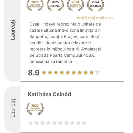
Arată mai multe >>
Laureați
Casa Hridaya reprezintă o unitate de
cazare situată într-o zonă liniștită din
Sânpetru, județul Brașov, care oferă
condiții ideale pentru relaxare și
recreere în mijlocul naturii. Amplasată
pe Strada Poarta Câmpului 408A,
pensiunea se remarcă ...
8.9
Kati háza Csinód
Laureați