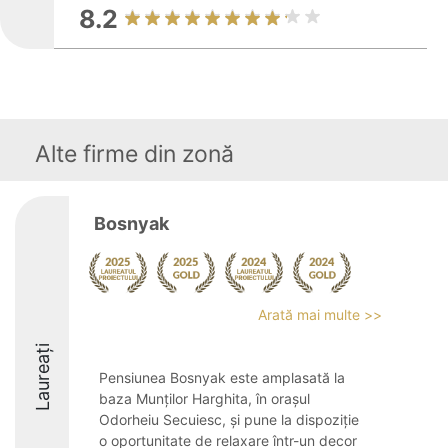
8.2
Alte firme din zonă
Bosnyak
Arată mai multe >>
Laureați
Pensiunea Bosnyak este amplasată la
baza Munților Harghita, în orașul
Odorheiu Secuiesc, și pune la dispoziție
o oportunitate de relaxare într-un decor