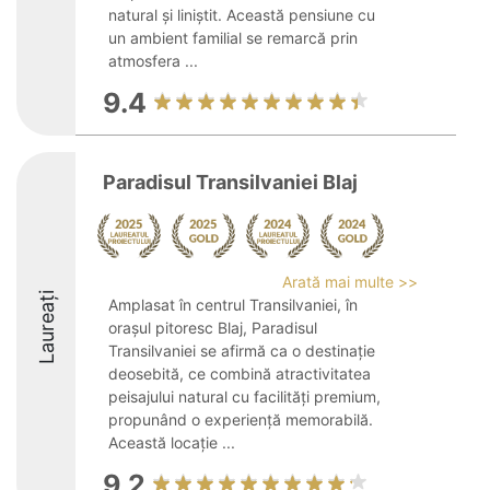
natural și liniștit. Această pensiune cu
un ambient familial se remarcă prin
atmosfera ...
9.4
Paradisul Transilvaniei Blaj
Arată mai multe >>
Laureați
Amplasat în centrul Transilvaniei, în
orașul pitoresc Blaj, Paradisul
Transilvaniei se afirmă ca o destinație
deosebită, ce combină atractivitatea
peisajului natural cu facilități premium,
propunând o experiență memorabilă.
Această locație ...
9.2