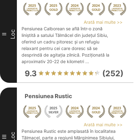
Arată mai multe >>
Pensiunea Calborean se află într-o zonă
Loc
II
liniștită a satului Tălmăcel din județul Sibiu,
oferind un cadru pitoresc și un refugiu
relaxant pentru cei care doresc să se
desprindă de agitația zilnică. Poziționată la
aproximativ 20-22 de kilometri ...
9.3
(252)
Pensiunea Rustic
Arată mai multe >>
Pensiunea Rustic este amplasată în localitatea
Loc
III
Tălmacel, parte a regiunii Mărginimea Sibiului,