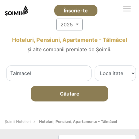
Înscrie-te
2025
Hoteluri, Pensiuni, Apartamente - Tălmăcel
și alte companii premiate de Șoimii.
Căutare
Șoimii Hotelieri
Hoteluri, Pensiuni, Apartamente - Tălmăcel