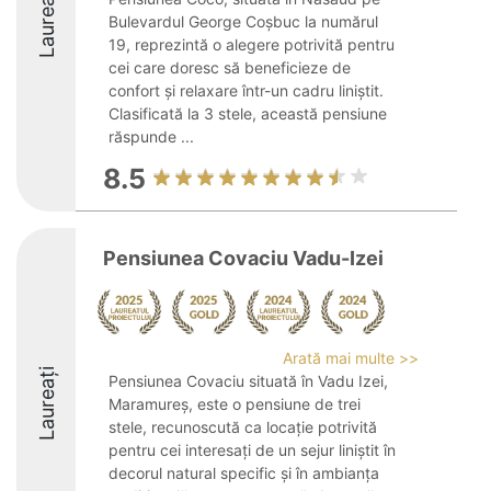
Laureați
Bulevardul George Coșbuc la numărul
19, reprezintă o alegere potrivită pentru
cei care doresc să beneficieze de
confort și relaxare într-un cadru liniștit.
Clasificată la 3 stele, această pensiune
răspunde ...
8.5
Pensiunea Covaciu Vadu-Izei
Arată mai multe >>
Laureați
Pensiunea Covaciu situată în Vadu Izei,
Maramureș, este o pensiune de trei
stele, recunoscută ca locație potrivită
pentru cei interesați de un sejur liniștit în
decorul natural specific și în ambianța