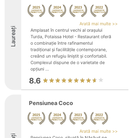
Arată mai multe >>
Laureați
Amplasat în centrul vechi al orașului
Turda, Potaissa Hotel - Restaurant oferă
o combinație între rafinamentul
tradițional și facilitățile contemporane,
creând un refugiu liniștit și confortabil.
Complexul dispune de o varietate de
opțiuni ...
8.6
Pensiunea Coco
Arată mai multe >>
Pensiunea Coco, situată în Năsăud pe