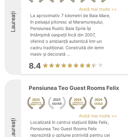
Arată mai multe >>
Laureați
La aproximativ 7 kilometri de Baia Mare,
în peisajul pitoresc al Maramureșului,
Pensiunea Rustic Baia Sprie își
întâmpină oaspeții încă din 2007,
oferind o ambianță autentică într-un
cadru tradițional. Construită din lemn
masiv și decorată ...
8.4
Pensiunea Teo Guest Rooms Felix
Arată mai multe >>
Laureați
Localizată în centrul stațiunii Băile Felix,
Pensiunea Teo Guest Rooms Felix
reprezintă o opțiune potrivită pentru cei