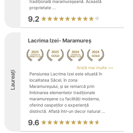
tradițională maramureșeană. Această
proprietate ...
9.2
Lacrima Izei- Maramureș
Arată mai multe >>
Laureați
Pensiunea Lacrima Izei este situată în
localitatea Săcel, în zona
Maramureșului, și se remarcă prin
îmbinarea elementelor tradiționale
maramureșene cu facilități moderne,
oferind oaspeților o experiență
distinctă. Aflată într-un decor natural ...
9.6