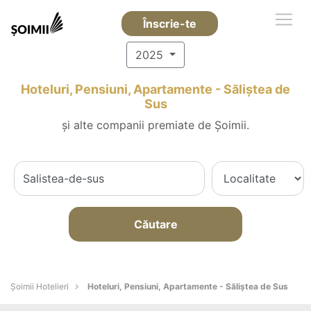
Înscrie-te
2025
Hoteluri, Pensiuni, Apartamente - Săliştea de
Sus
și alte companii premiate de Șoimii.
Căutare
Șoimii Hotelieri
Hoteluri, Pensiuni, Apartamente - Săliştea de Sus