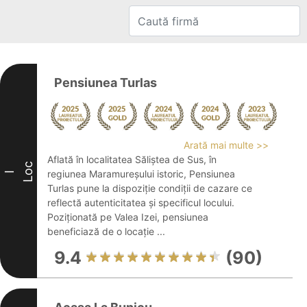
Pensiunea Turlas
Arată mai multe >>
Aflată în localitatea Săliștea de Sus, în
Loc
regiunea Maramureșului istoric, Pensiunea
I
Turlas pune la dispoziție condiții de cazare ce
reflectă autenticitatea și specificul locului.
Poziționată pe Valea Izei, pensiunea
beneficiază de o locație ...
9.4
(90)