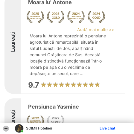
Moara lu' Antone
Arată mai multe >>
Laureați
Moara lu' Antone reprezintă o pensiune
agroturistică remarcabilă, situată în
satul Ludeștii de Jos, aparținând
comunei Orăștioara de Sus. Această
locație distinctivă funcționează într-o
moară pe apă cu o vechime ce
depășește un secol, care ...
9.7
Pensiunea Yasmine
Laureați
ȘOIMII Hotelieri
Live chat