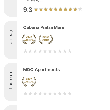
trei stele, ...
9.3
Cabana Piatra Mare
Laureați
MDC Apartments
Laureați