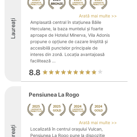
Arată mai multe >>
Laureați
Amplasată central în stațiunea Băile
Herculane, la baza muntelui și foarte
aproape de Hotelul Minerva, Vila Adonis
propune o opțiune de cazare liniștită și
accesibilă punctelor principale de
interes din zonă. Locația avantajoasă
facilitează ...
8.8
Pensiunea La Rogo
Arată mai multe >>
Laureați
Localizată în centrul orașului Vulcan,
Pensiunea La Rogo pune la dispoziție