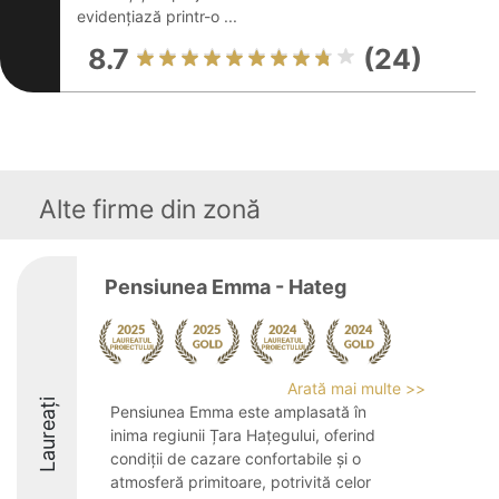
evidențiază printr-o ...
8.7
(24)
Alte firme din zonă
Pensiunea Emma - Hateg
Arată mai multe >>
Laureați
Pensiunea Emma este amplasată în
inima regiunii Țara Hațegului, oferind
condiții de cazare confortabile și o
atmosferă primitoare, potrivită celor