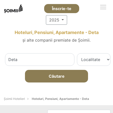
Înscrie-te
2025
Hoteluri, Pensiuni, Apartamente - Deta
și alte companii premiate de Șoimii.
Căutare
Șoimii Hotelieri
Hoteluri, Pensiuni, Apartamente - Deta