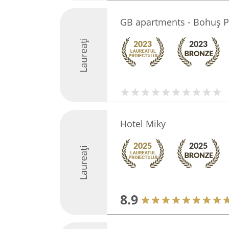
GB apartments - Bohuş P
Laureați
Hotel Miky
Laureați
8.9