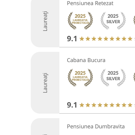
Pensiunea Retezat
Laureați
9.1
Cabana Bucura
Laureați
9.1
Pensiunea Dumbravita