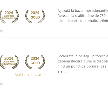
Așezată la baza impresionanțilo
Retezat, la o altitudine de 750
ideal departe de tumultul zilnic
...
Localizată în peisajul pitoresc 
Cabana Bucura pune la dispoziț
fiind un punct de pornire ideal 
ale ...
Arată mai multe >>