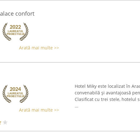
alace confort
Arată mai multe >>
Hotel Miky este localizat în Ar
convenabilă și avantajoasă pentr
Clasificat cu trei stele, hotelul
...
Arată mai multe >>