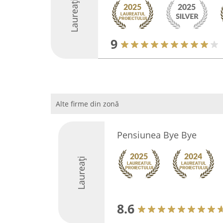
Laureați
9
Alte firme din zonă
Pensiunea Bye Bye
Laureați
8.6