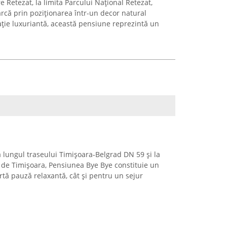
Retezat, la limita Parcului Național Retezat,
că prin poziționarea într-un decor natural
ație luxuriantă, această pensiune reprezintă un
lungul traseului Timișoara-Belgrad DN 59 și la
i de Timișoara, Pensiunea Bye Bye constituie un
urtă pauză relaxantă, cât și pentru un sejur