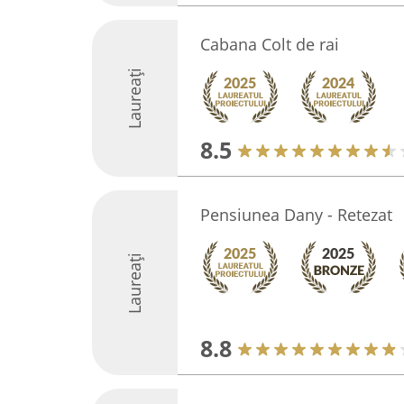
Cabana Colt de rai
Laureați
8.5
Pensiunea Dany - Retezat
Laureați
8.8