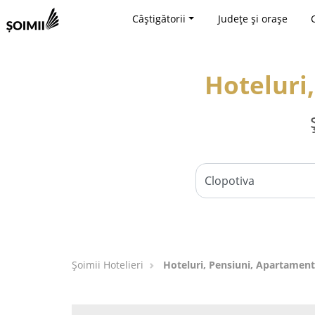
Câștigătorii
Județe și orașe
Hoteluri
Șoimii Hotelieri
Hoteluri, Pensiuni, Apartament