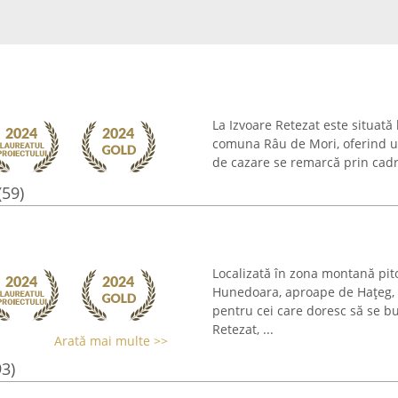
La Izvoare Retezat este situată 
comuna Râu de Mori, oferind un 
de cazare se remarcă prin cadr
(59)
Localizată în zona montană pitor
Hunedoara, aproape de Hațeg, 
pentru cei care doresc să se b
Retezat, ...
Arată mai multe >>
93)