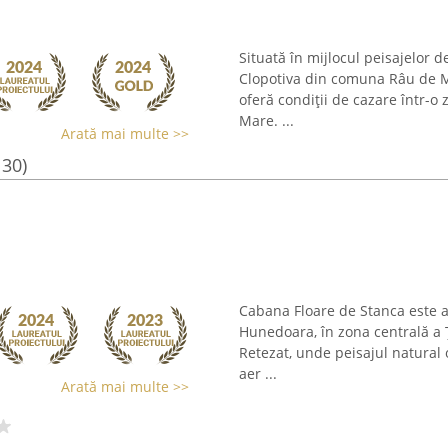
Situată în mijlocul peisajelor d
Clopotiva din comuna Râu de M
oferă condiții de cazare într-
Mare. ...
Arată mai multe >>
130)
Cabana Floare de Stanca este a
Hunedoara, în zona centrală a Ț
Retezat, unde peisajul natural o
aer ...
Arată mai multe >>