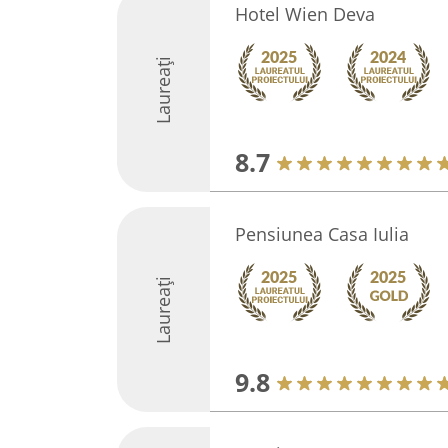
Hotel Wien Deva
Laureați
8.7
Pensiunea Casa Iulia
Laureați
9.8