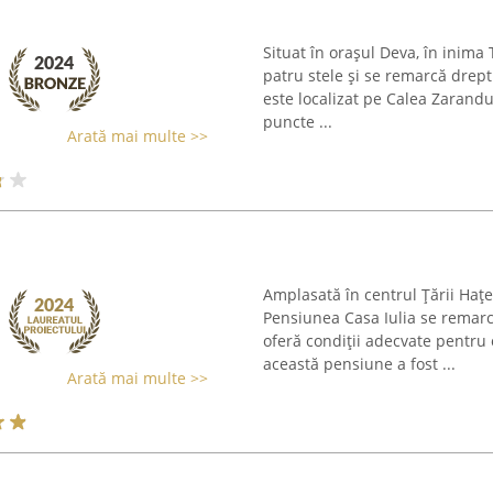
Situat în orașul Deva, în inima 
patru stele și se remarcă drept
este localizat pe Calea Zarandul
puncte ...
Arată mai multe >>
Amplasată în centrul Țării Haț
Pensiunea Casa Iulia se remarc
oferă condiții adecvate pentru 
această pensiune a fost ...
Arată mai multe >>