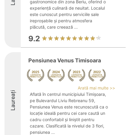
gastronomice din zona Beriu, oferind o
experiență culinară de neuitat. Localul
este cunoscut pentru serviciile sale
ireproșabile și pentru atmosfera
plăcută, care creează ...
9.2
Pensiunea Venus Timisoara
Arată mai multe >>
Laureați
Aflată în centrul municipiului Timișoara,
pe Bulevardul Liviu Rebreanu 59,
Pensiunea Venus este recunoscută ca o
locație ideală pentru cei care caută un
cadru confortabil și liniștit pentru
cazare. Clasificată la nivelul de 3 flori,
pensiunea ...