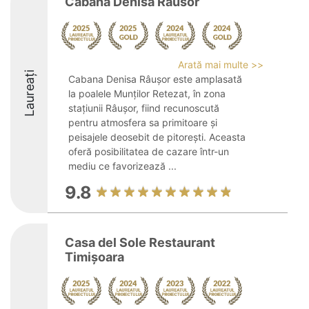
Cabana Denisa Rausor
Arată mai multe >>
Laureați
Cabana Denisa Râușor este amplasată
la poalele Munților Retezat, în zona
stațiunii Râușor, fiind recunoscută
pentru atmosfera sa primitoare și
peisajele deosebit de pitorești. Aceasta
oferă posibilitatea de cazare într-un
mediu ce favorizează ...
9.8
Casa del Sole Restaurant
Timișoara