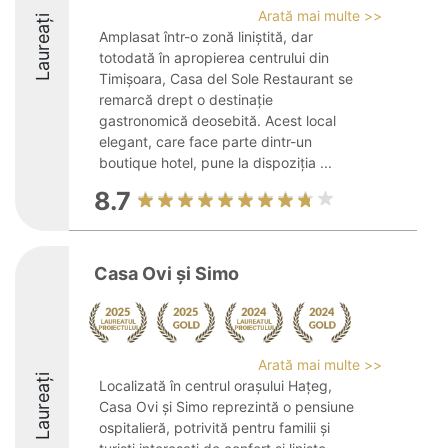
Arată mai multe >>
Laureați
Amplasat într-o zonă liniștită, dar
totodată în apropierea centrului din
Timișoara, Casa del Sole Restaurant se
remarcă drept o destinație
gastronomică deosebită. Acest local
elegant, care face parte dintr-un
boutique hotel, pune la dispoziția ...
8.7
Casa Ovi și Simo
Arată mai multe >>
Laureați
Localizată în centrul orașului Hațeg,
Casa Ovi și Simo reprezintă o pensiune
ospitalieră, potrivită pentru familii și