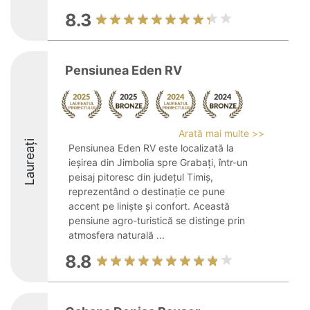
8.3
Pensiunea Eden RV
Arată mai multe >>
Laureați
Pensiunea Eden RV este localizată la
ieșirea din Jimbolia spre Grabați, într-un
peisaj pitoresc din județul Timiș,
reprezentând o destinație ce pune
accent pe liniște și confort. Această
pensiune agro-turistică se distinge prin
atmosfera naturală ...
8.8