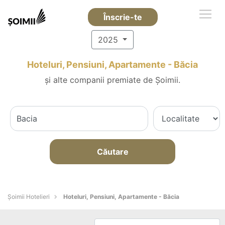
Înscrie-te
2025
Hoteluri, Pensiuni, Apartamente - Băcia
și alte companii premiate de Șoimii.
Căutare
Șoimii Hotelieri
Hoteluri, Pensiuni, Apartamente - Băcia