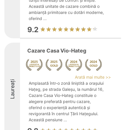
turiști interesați de confort și liniște.
Această unitate de cazare combină o
ambianță primitoare cu dotări moderne,
oferind ...
9.2
Cazare Casa Vio-Hateg
Arată mai multe >>
Laureați
Amplasată într-o zonă liniștită a orașului
Hațeg, pe strada Galeșu, la numărul 16,
Cazare Casa Vio-Hateg constituie o
alegere preferată pentru cazare,
oferind o experiență autentică și
revigorantă în centrul Țării Hațegului.
Această pensiune ...