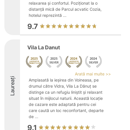
relaxarea și confortul. Poziționat la o
distanță mică de Parcul acvatic Cozia,
hotelul reprezintă ...
9.7
Vila La Danut
Arată mai multe >>
Laureați
Amplasată la ieșirea din Voineasa, pe
drumul către Vidra, Vila La Dănuț se
distinge ca un refugiu liniștit și relaxant
situat în mijlocul naturii. Această locație
de cazare este adaptată pentru cei
care caută un loc reconfortant, departe
de ...
9.1