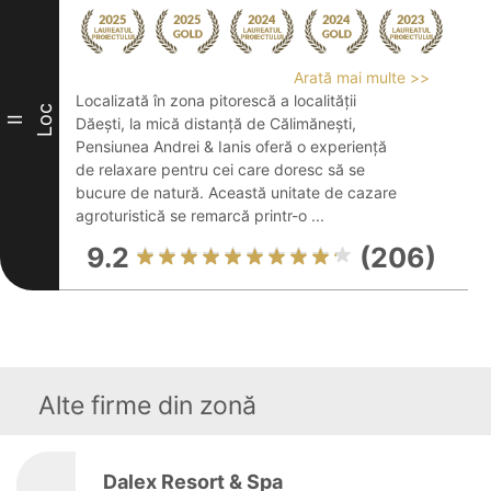
Arată mai multe >>
Localizată în zona pitorescă a localității
Loc
II
Dăești, la mică distanță de Călimănești,
Pensiunea Andrei & Ianis oferă o experiență
de relaxare pentru cei care doresc să se
bucure de natură. Această unitate de cazare
agroturistică se remarcă printr-o ...
9.2
(206)
Alte firme din zonă
Dalex Resort & Spa