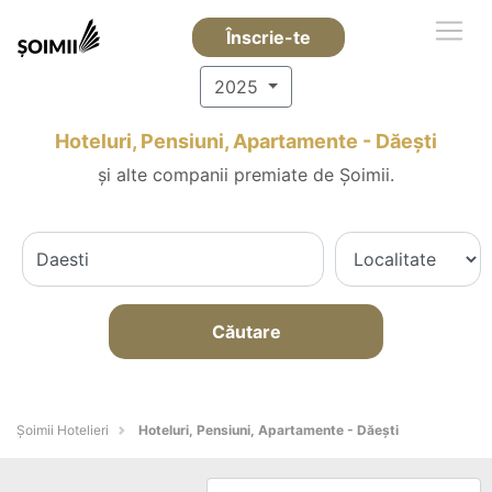
Înscrie-te
2025
Hoteluri, Pensiuni, Apartamente - Dăeşti
și alte companii premiate de Șoimii.
Căutare
Șoimii Hotelieri
Hoteluri, Pensiuni, Apartamente - Dăeşti