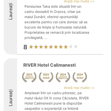
Arată mai multe >>
Laureați
Pensiunea Taka este situată într-un
cadru deosebit în Orșova, chiar pe
malul Dunării, oferind oportunități
excelente pentru cei care doresc să se
bucure de liniște și frumusețe naturală.
Proprietatea se remarcă prin localizarea
privilegiată, ...
8
RIVER Hotel Calimanesti
Arată mai multe >>
Laureați
Amplasat într-un cadru pitoresc, pe
malul râului Olt în zona Căciulata, RIVER
Hotel Calimanesti pune la dispoziție
oaspeților o experiență ce îmbină