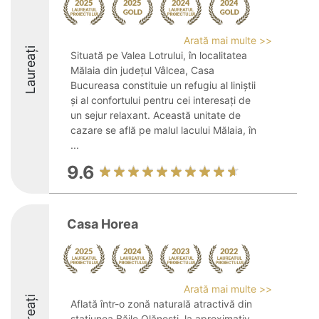
Arată mai multe >>
Laureați
Situată pe Valea Lotrului, în localitatea
Mălaia din județul Vâlcea, Casa
Bucureasa constituie un refugiu al liniștii
și al confortului pentru cei interesați de
un sejur relaxant. Această unitate de
cazare se află pe malul lacului Mălaia, în
...
9.6
Casa Horea
Arată mai multe >>
Laureați
Aflată într-o zonă naturală atractivă din
stațiunea Băile Olănești, la aproximativ