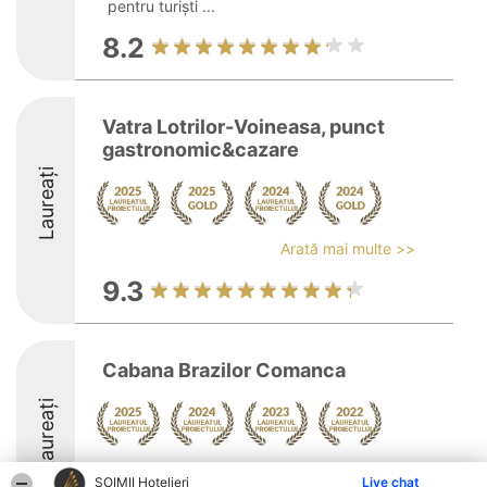
pentru turiști ...
8.2
Vatra Lotrilor-Voineasa, punct
gastronomic&cazare
Laureați
Arată mai multe >>
9.3
Cabana Brazilor Comanca
Laureați
Arată mai multe >>
ȘOIMII Hotelieri
Live chat