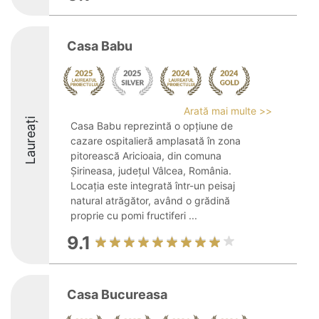
Casa Babu
Arată mai multe >>
Laureați
Casa Babu reprezintă o opțiune de
cazare ospitalieră amplasată în zona
pitorească Aricioaia, din comuna
Șirineasa, județul Vâlcea, România.
Locația este integrată într-un peisaj
natural atrăgător, având o grădină
proprie cu pomi fructiferi ...
9.1
Casa Bucureasa