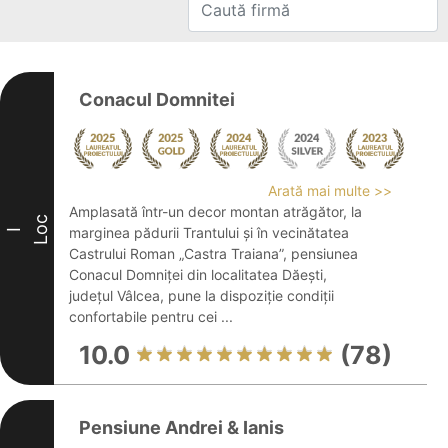
Conacul Domnitei
Arată mai multe >>
Amplasată într-un decor montan atrăgător, la
Loc
marginea pădurii Trantului și în vecinătatea
I
Castrului Roman „Castra Traiana”, pensiunea
Conacul Domniței din localitatea Dăești,
județul Vâlcea, pune la dispoziție condiții
confortabile pentru cei ...
10.0
(78)
Pensiune Andrei & Ianis