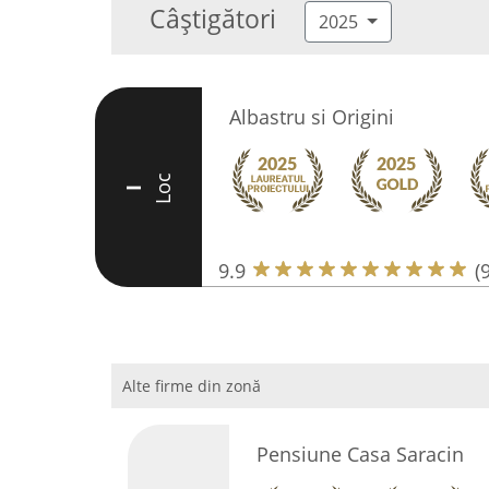
Câștigători
2025
Albastru si Origini
Loc
I
9.9
(
Alte firme din zonă
Pensiune Casa Saracin