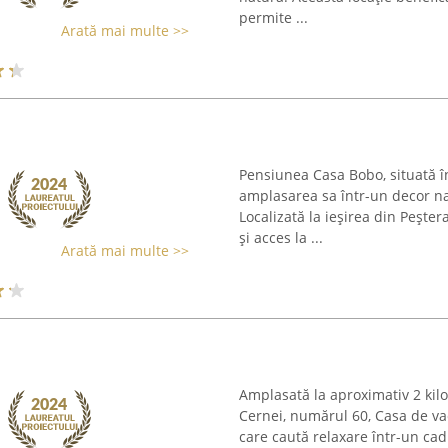
permite ...
Arată mai multe >>
Pensiunea Casa Bobo, situată în
amplasarea sa într-un decor na
Localizată la ieșirea din Pește
și acces la ...
Arată mai multe >>
Amplasată la aproximativ 2 kil
Cernei, numărul 60, Casa de va
care caută relaxare într-un cad