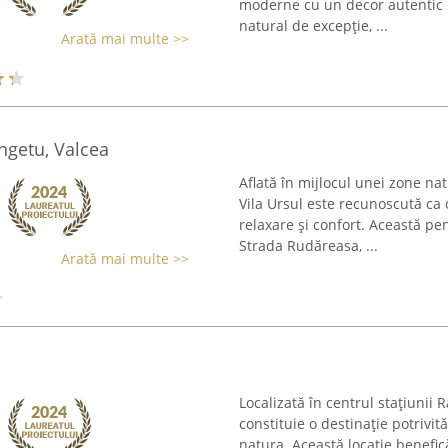
moderne cu un decor autentic 
natural de excepție, ...
Arată mai multe >>
ngetu, Valcea
Aflată în mijlocul unei zone nat
Vila Ursul este recunoscută ca 
relaxare și confort. Această pen
Strada Rudăreasa, ...
Arată mai multe >>
Localizată în centrul stațiunii
constituie o destinație potrivi
natura. Această locație benefic