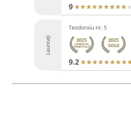
9
Teodoroiu nr. 5
Laureați
9.2