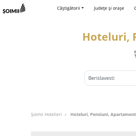
Câștigătorii
Județe și orașe
Hoteluri, 
Șoimii Hotelieri
Hoteluri, Pensiuni, Apartamente