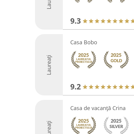
9.3
Casa Bobo
Laureați
9.2
Casa de vacanță Crina
Laureați