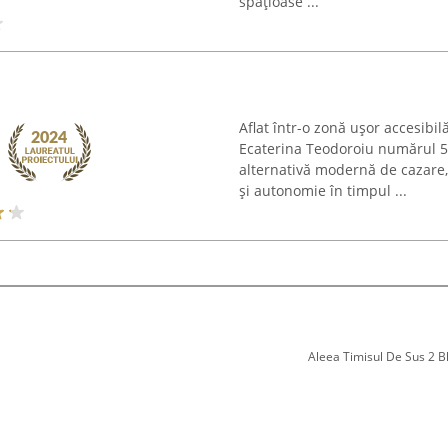
spațioase ...
Aflat într-o zonă ușor accesibil
Ecaterina Teodoroiu numărul 5,
alternativă modernă de cazare, 
și autonomie în timpul ...
Aleea Timisul De Sus 2 Bl