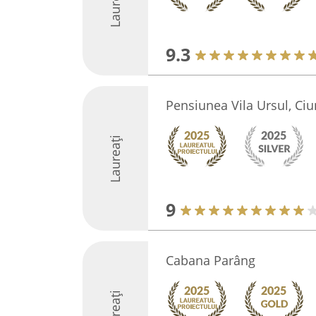
Laureați
9.3
Pensiunea Vila Ursul, Ciu
Laureați
9
Cabana Parâng
Laureați