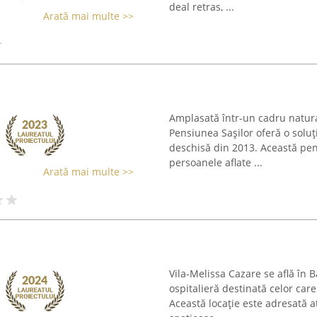
deal retras, ...
Arată mai multe >>
Amplasată într-un cadru natural
Pensiunea Sașilor oferă o soluț
deschisă din 2013. Această pen
persoanele aflate ...
Arată mai multe >>
Vila-Melissa Cazare se află în B
ospitalieră destinată celor car
Această locație este adresată at