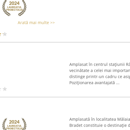
Arată mai multe >>
Amplasat în centrul stațiunii R
vecinătate a celei mai importan
distinge printr-un cadru ce asi
Poziționarea avantajată ...
Amplasată în localitatea Mălaia,
Bradet constituie o destinație 