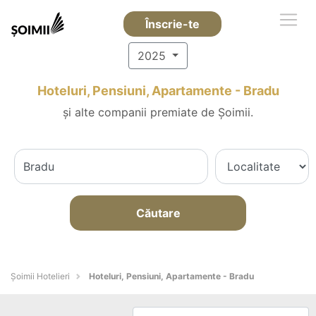
Înscrie-te
2025
Hoteluri, Pensiuni, Apartamente - Bradu
și alte companii premiate de Șoimii.
Căutare
Șoimii Hotelieri
Hoteluri, Pensiuni, Apartamente - Bradu