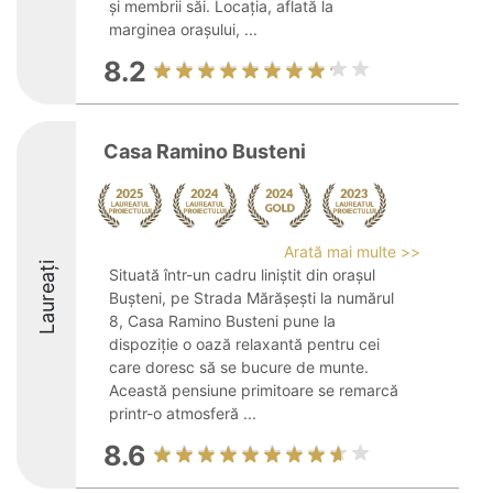
și membrii săi. Locația, aflată la
marginea orașului, ...
8.2
Casa Ramino Busteni
Arată mai multe >>
Laureați
Situată într-un cadru liniștit din orașul
Bușteni, pe Strada Mărășești la numărul
8, Casa Ramino Busteni pune la
dispoziție o oază relaxantă pentru cei
care doresc să se bucure de munte.
Această pensiune primitoare se remarcă
printr-o atmosferă ...
8.6