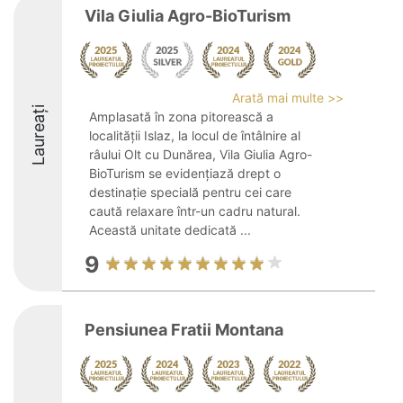
Vila Giulia Agro-BioTurism
Arată mai multe >>
Laureați
Amplasată în zona pitorească a
localității Islaz, la locul de întâlnire al
râului Olt cu Dunărea, Vila Giulia Agro-
BioTurism se evidențiază drept o
destinație specială pentru cei care
caută relaxare într-un cadru natural.
Această unitate dedicată ...
9
Pensiunea Fratii Montana