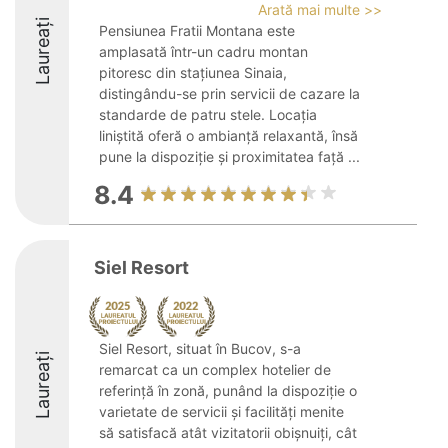
Arată mai multe >>
Laureați
Pensiunea Fratii Montana este
amplasată într-un cadru montan
pitoresc din stațiunea Sinaia,
distingându-se prin servicii de cazare la
standarde de patru stele. Locația
liniștită oferă o ambianță relaxantă, însă
pune la dispoziție și proximitatea față ...
8.4
Siel Resort
Siel Resort, situat în Bucov, s-a
Laureați
remarcat ca un complex hotelier de
referință în zonă, punând la dispoziție o
varietate de servicii și facilități menite
să satisfacă atât vizitatorii obișnuiți, cât