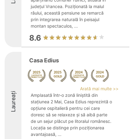
județul Vrancea. Poziționată la malul
râului, această pensiune se remarcă
prin integrarea naturală în peisajul
montan spectaculos, ...
8.6
Casa Edius
Arată mai multe >>
Laureați
Amplasată într-o zonă liniștită din
stațiunea 2 Mai, Casa Edius reprezintă o
opțiune ospitalieră pentru cei care
doresc să se relaxeze și să aibă parte
de un sejur plăcut pe litoralul românesc.
Locația se distinge prin poziționarea
avantajoasă, ...