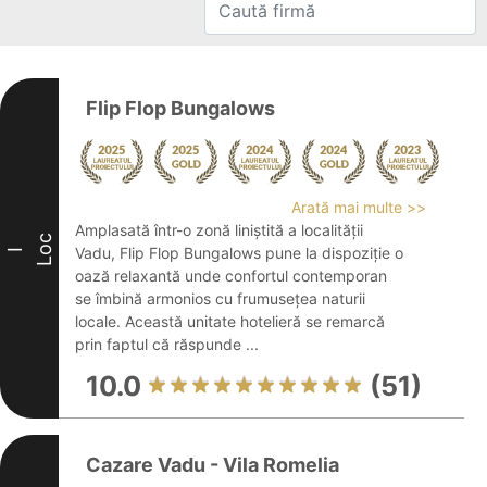
Flip Flop Bungalows
Arată mai multe >>
Amplasată într-o zonă liniștită a localității
Loc
Vadu, Flip Flop Bungalows pune la dispoziție o
I
oază relaxantă unde confortul contemporan
se îmbină armonios cu frumusețea naturii
locale. Această unitate hotelieră se remarcă
prin faptul că răspunde ...
10.0
(51)
Cazare Vadu - Vila Romelia