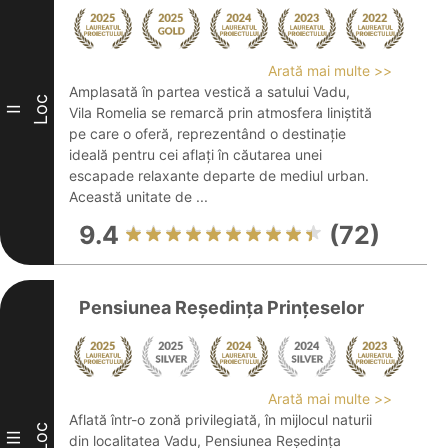
Arată mai multe >>
Amplasată în partea vestică a satului Vadu,
Loc
II
Vila Romelia se remarcă prin atmosfera liniștită
pe care o oferă, reprezentând o destinație
ideală pentru cei aflați în căutarea unei
escapade relaxante departe de mediul urban.
Această unitate de ...
9.4
(72)
Pensiunea Reședința Prințeselor
Arată mai multe >>
Aflată într-o zonă privilegiată, în mijlocul naturii
Loc
III
din localitatea Vadu, Pensiunea Reședința