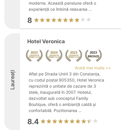
moderne. Această pensiune oferă o
experiență ce îmbină relaxarea ...
8
Hotel Veronica
Arată mai multe >>
Laureați
Aflat pe Strada Unirii 3 din Constanța,
cu codul poștal 905350, Hotel Veronica
reprezintă o unitate de cazare de 3
stele, inaugurată în 2007. Hotelul,
dezvoltat sub conceptul Family
Boutique, oferă o ambianță caldă și
confortabilă. Pozitionarea ...
8.4