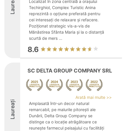
Laureați
Localizat în zona centrală a orașului
Techirghiol, Complex Turistic Anina
reprezintă o opțiune preferată pentru
cei interesați de relaxare și refacere.
Poziționat strategic vis-a-vis de
Mănăstirea Sfânta Maria și la o distanță
scurtă de mers ...
8.6
SC DELTA GROUP COMPANY SRL
Arată mai multe >>
Laureați
Amplasată într-un decor natural
remarcabil, pe malurile pitorești ale
Dunării, Delta Group Company se
distinge ca o locație atrăgătoare ce
reunește farmecul peisajului cu facilități