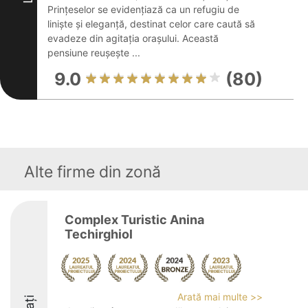
Prințeselor se evidențiază ca un refugiu de
liniște și eleganță, destinat celor care caută să
evadeze din agitația orașului. Această
pensiune reușește ...
9.0
(80)
Alte firme din zonă
Complex Turistic Anina
Techirghiol
Arată mai multe >>