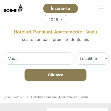
Înscrie-te
2025
Hoteluri, Pensiuni, Apartamente - Vadu
și alte companii premiate de Șoimii.
Căutare
Șoimii Hotelieri
Hoteluri, Pensiuni, Apartamente - Vadu