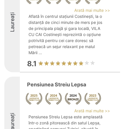
Arată mai multe >>
Laureați
Aflată în centrul stațiunii Costinești, la o
distanță de cinci minute de mers pe jos
de principala plajă și gara locală, VILA
CU CAI Costinești reprezintă o opțiune
potrivită pentru cei care doresc să
petreacă un sejur relaxant pe malul
Mării ...
8.1
Pensiunea Streiu Lepsa
Arată mai multe >>
Laureați
Pensiunea Streiu Lepsa este amplasată
într-o zonă pitorească din satul Lepșa,
aparținând comunei Tulnici, situată în